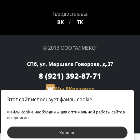
Твердосплавы:
ВК
ТК
© 2013 ООО “АЛМЕКО”
СПб, ул. Маршала Говорова, д.37
8 (921)
392-87-71
Мы ВКонтакте
Этот сайт использует файлы cookie
olga.almeco@gmail.com
Файлы cookie необходимы для оптимальной работы сайтов
и сервисов.
Разработка сайта:
Хорошо
Пользуясь этим сайтом, вы соглашаетесь с нашей
политикой