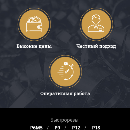
Высокие цены
Честный подход
Оперативная работа
Быстрорезы:
Р6М5
Р9
Р12
Р18