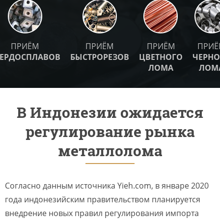
ПРИЁМ
ПРИЁМ
ПРИЁМ
ПРИЁ
ВЕРДОСПЛАВОВ
БЫСТРОРЕЗОВ
ЦВЕТНОГО
ЧЕРНО
ЛОМА
ЛОМ
В Индонезии ожидается
регулирование рынка
металлолома
Согласно данным источника Yieh.com, в январе 2020
года индонезийским правительством планируется
внедрение новых правил регулирования импорта