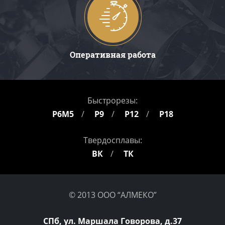
Оперативная работа
Быстрорезы:
Р6М5
Р9
Р12
Р18
Твердосплавы:
ВК
ТК
© 2013 ООО “АЛМЕКО”
СПб, ул. Маршала Говорова, д.37