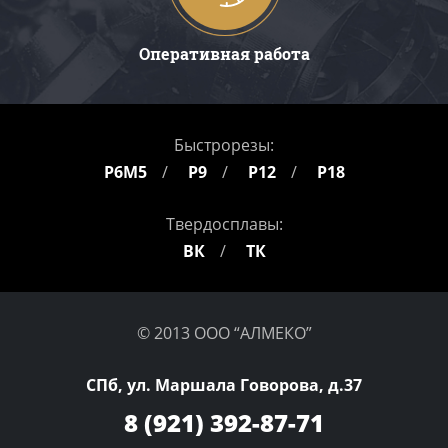
Оперативная работа
Быстрорезы:
Р6М5
Р9
Р12
Р18
Твердосплавы:
ВК
ТК
© 2013 ООО “АЛМЕКО”
СПб, ул. Маршала Говорова, д.37
8 (921)
392-87-71