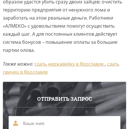
образом удастся убить сразу двоих зайцев: очистить
территорию предприятия от ненужного лома и
заработать на этом реальные деньги. Работники
«АЛМЕКО» с удовольствием помогут осуществить
каждый шаг. А для постоянных клиентов действует
система бонусов – повышение оплаты за большие
партии олова.
Также можно:
сдать нержавейку в Ярославле
,
сдать
свинец в Ярославле
ОТПРАВИТЬ ЗАПРОС