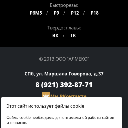
Быстрорезы:
Р6М5
Р9
Р12
Р18
Твердосплавы:
ВК
ТК
© 2013 ООО “АЛМЕКО”
СПб, ул. Маршала Говорова, д.37
8 (921)
392-87-71
Мы ВКонтакте
Этот сайт использует файлы cookie
olga.almeco@gmail.com
Файлы cookie необходимы для оптимальной работы сайтов
и сервисов.
Разработка сайта: