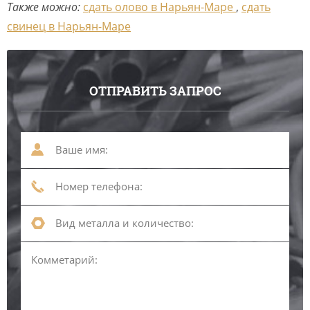
Также можно:
сдать олово в Нарьян-Маре
,
сдать
свинец в Нарьян-Маре
ОТПРАВИТЬ ЗАПРОС