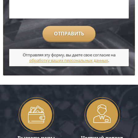
ОТПРАВИТЬ
Отправляя эту форму, вы даете свое согласие на
обработку ваших персональных данных
.
Высокие цены
Честный подход