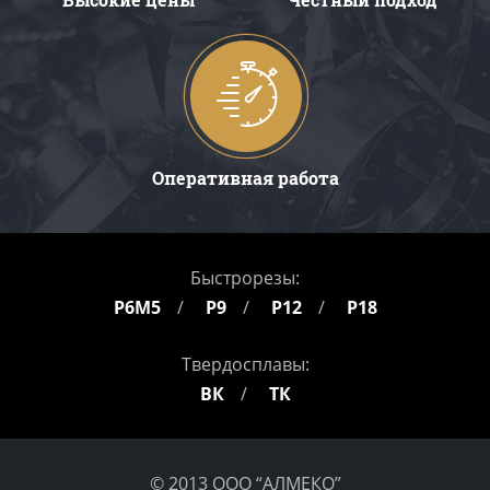
Оперативная работа
Быстрорезы:
Р6М5
Р9
Р12
Р18
Твердосплавы:
ВК
ТК
© 2013 ООО “АЛМЕКО”