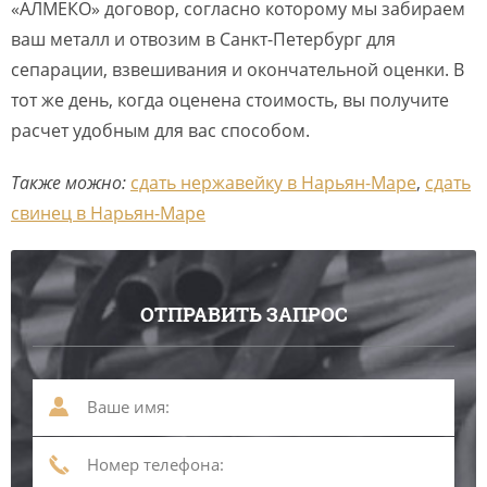
«АЛМЕКО» договор, согласно которому мы забираем
ваш металл и отвозим в Санкт-Петербург для
сепарации, взвешивания и окончательной оценки. В
тот же день, когда оценена стоимость, вы получите
расчет удобным для вас способом.
Также можно:
сдать нержавейку в Нарьян-Маре
,
сдать
свинец в Нарьян-Маре
ОТПРАВИТЬ ЗАПРОС