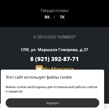
Твердосплавы:
ВК
ТК
© 2013 ООО “АЛМЕКО”
СПб, ул. Маршала Говорова, д.37
8 (921)
392-87-71
Мы ВКонтакте
Этот сайт использует файлы cookie
olga.almeco@gmail.com
Файлы cookie необходимы для оптимальной работы сайтов
и сервисов.
Разработка сайта:
Хорошо
Пользуясь этим сайтом, вы соглашаетесь с нашей
политикой