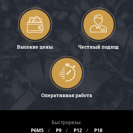
Высокие цены
Честный подход
Оперативная работа
Быстрорезы:
Р6М5
Р9
Р12
Р18